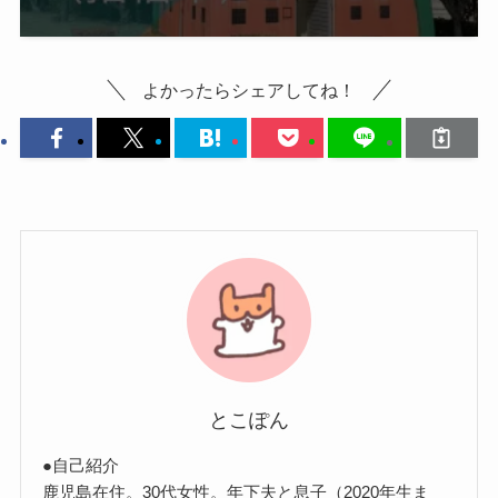
よかったらシェアしてね！
とこぽん
●自己紹介
鹿児島在住。30代女性。年下夫と息子（2020年生ま