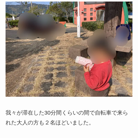
我々が滞在した30分間くらいの間で自転車で来ら
れた大人の方も２名ほどいました。