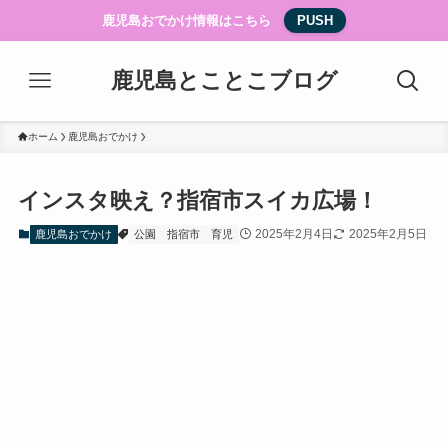
鹿児島おでかけ情報はこちら
PUSH
鹿児島とことこブログ
ホーム
鹿児島おでかけ
インスタ映え？指宿市スイカ広場！
2025年2月4日
2025年2月5日
鹿児島おでかけ
公園
指宿市
育児