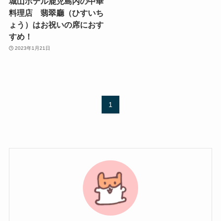
城山ホテル鹿児島内の中華
料理店 翡翠廳（ひすいち
ょう）はお祝いの席におす
すめ！
2023年1月21日
1