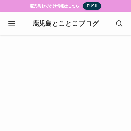
鹿児島おでかけ情報はこちら
PUSH
鹿児島とことこブログ