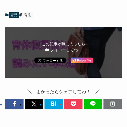
育児
育児
この記事が気に入ったら
フォローしてね！
Follow Me
よかったらシェアしてね！