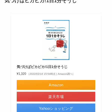
気づけばピカピカ!1日1分そうじ
気づけばピカピカ!1日1分そうじ
¥1,320
（2022/02/18 15:54時点 | Amazon調べ）
Amazon
楽天市場
Yahooショッピング