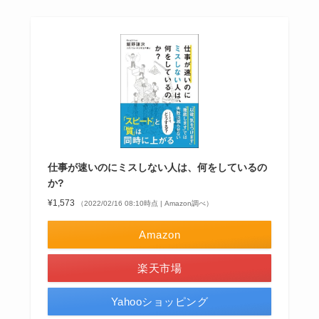
仕事が速いのにミスしない人は、何をしているの
か?
¥1,573
（2022/02/16 08:10時点 | Amazon調べ）
Amazon
楽天市場
Yahooショッピング