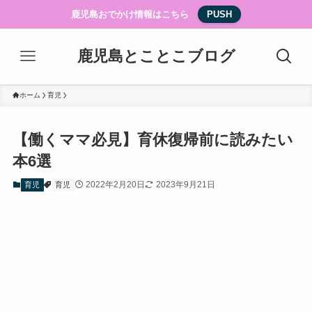
鹿児島おでかけ情報はこちら
PUSH
鹿児島とことこブログ
ホーム
育児
【働くママ必見】育休復帰前に読みたい
本6選
2022年2月20日
2023年9月21日
育児
育児