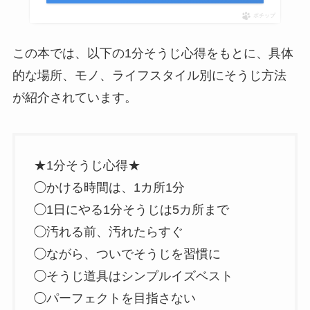
ポチップ
この本では、以下の1分そうじ心得をもとに、具体
的な場所、モノ、ライフスタイル別にそうじ方法
が紹介されています。
★1分そうじ心得★
◯かける時間は、1カ所1分
◯1日にやる1分そうじは5カ所まで
◯汚れる前、汚れたらすぐ
◯ながら、ついでそうじを習慣に
◯そうじ道具はシンプルイズベスト
◯パーフェクトを目指さない