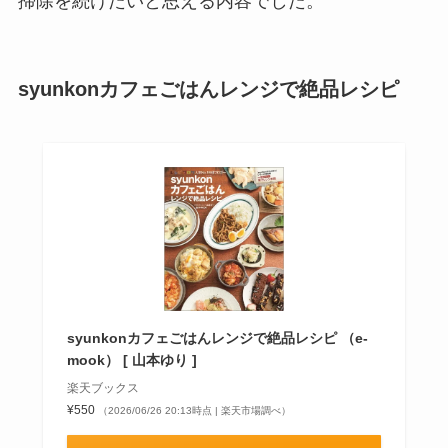
掃除を続けたいと思える内容でした。
syunkonカフェごはんレンジで絶品レシピ
syunkonカフェごはんレンジで絶品レシピ （e-
mook） [ 山本ゆり ]
楽天ブックス
¥550
（2026/06/26 20:13時点 | 楽天市場調べ）