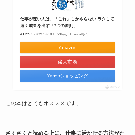
仕事が速い人は、「これ」しかやらない ラクして
速く成果を出す「7つの原則」
¥1,650
（2022/02/18 15:53時点 | Amazon調べ）
Amazon
楽天市場
Yahooショッピング
ポチップ
この本はとてもオススメです。
さくさくと読める上に、仕事に活かせる方法がた