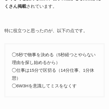
くさん掲載
されています。
特に役立つと思ったのが、以下の点です。
◯5秒で物事を決める（5秒経つとやらない
理由を探し始めるから）
◯仕事は15分で区切る（14分仕事、1分休
憩）
◯6W3Hを意識してミスをなくす